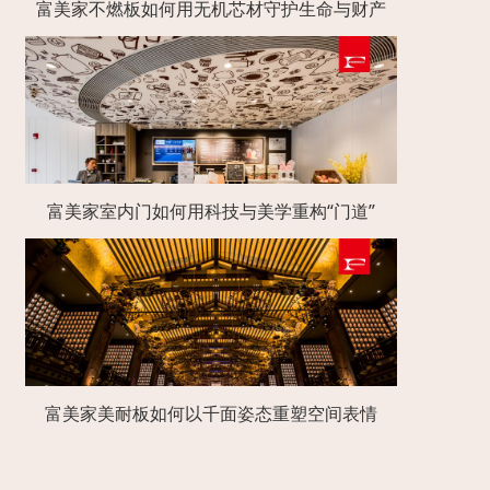
富美家不燃板如何用无机芯材守护生命与财产
富美家室内门如何用科技与美学重构“门道”
富美家美耐板如何以千面姿态重塑空间表情