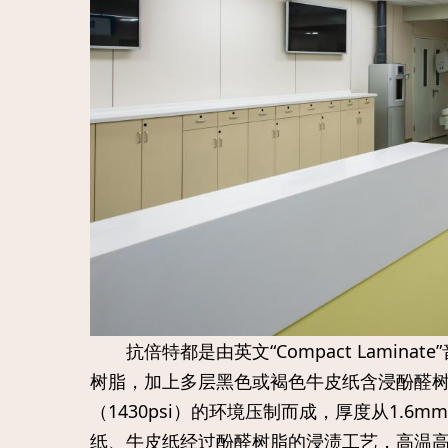
抗倍特都是由英文“Compact Lamina
树脂，加上多层黑色或褐色牛皮纸含浸酚醛树
（1430psi）的环境压制而成，厚度从1.
纸、牛皮纸经过酚醛树脂的浸渍工艺，高温